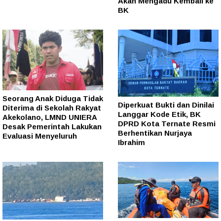
Akan Mengadu Kembali ke
BK
Seorang Anak Diduga Tidak
Diperkuat Bukti dan Dinilai
Diterima di Sekolah Rakyat
Langgar Kode Etik, BK
Akekolano, LMND UNIERA
DPRD Kota Ternate Resmi
Desak Pemerintah Lakukan
Berhentikan Nurjaya
Evaluasi Menyeluruh
Ibrahim