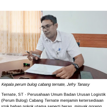
Kepala perum bulog cabang ternate, Jefry Tanasy
Ternate, ST - Perusahaan Umum Badan Urusan Logistik
(Perum Bulog) Cabang Ternate menjamin ketersediaan
stok bahan pokok utama seperti beras, minyak goreng,