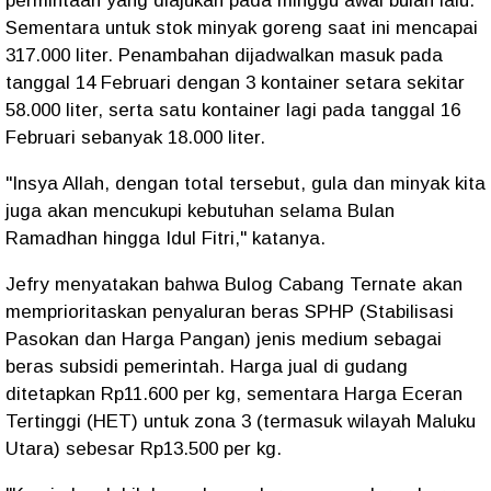
permintaan yang diajukan pada minggu awal bulan lalu.‎
Sementara untuk stok minyak goreng saat ini mencapai
317.000 liter. Penambahan dijadwalkan masuk pada
tanggal 14 Februari dengan 3 kontainer setara sekitar
58.000 liter, serta satu kontainer lagi pada tanggal 16
Februari sebanyak 18.000 liter.
‎"Insya Allah, dengan total tersebut, gula dan minyak kita
juga akan mencukupi kebutuhan selama Bulan
Ramadhan hingga Idul Fitri," katanya.
‎Jefry menyatakan bahwa Bulog Cabang Ternate akan
memprioritaskan penyaluran beras SPHP (Stabilisasi
Pasokan dan Harga Pangan) jenis medium sebagai
beras subsidi pemerintah. Harga jual di gudang
ditetapkan Rp11.600 per kg, sementara Harga Eceran
Tertinggi (HET) untuk zona 3 (termasuk wilayah Maluku
Utara) sebesar Rp13.500 per kg.