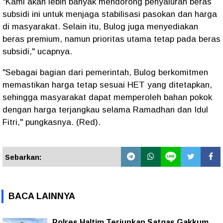
‎"Kami akan lebih banyak mendorong penyaluran beras
subsidi ini untuk menjaga stabilisasi pasokan dan harga
di masyarakat. Selain itu, Bulog juga menyediakan
beras premium, namun prioritas utama tetap pada beras
subsidi," ucapnya.
‎"Sebagai bagian dari pemerintah, Bulog berkomitmen
memastikan harga tetap sesuai HET yang ditetapkan,
sehingga masyarakat dapat memperoleh bahan pokok
dengan harga terjangkau selama Ramadhan dan Idul
Fitri," pungkasnya. (Red).
Sebarkan:
BACA LAINNYA
Polres Haltim Terjunkan Satgas Gakkum