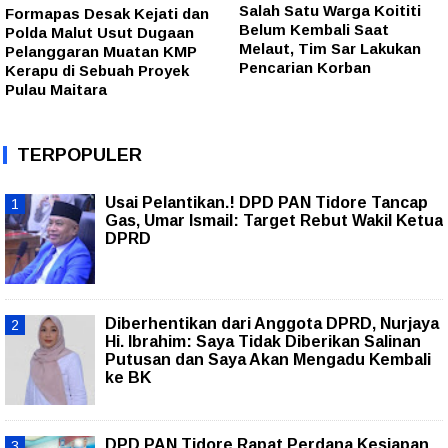
Salah Satu Warga Koititi
Formapas Desak Kejati dan
Belum Kembali Saat
Polda Malut Usut Dugaan
Melaut, Tim Sar Lakukan
Pelanggaran Muatan KMP
Pencarian Korban
Kerapu di Sebuah Proyek
Pulau Maitara
TERPOPULER
Usai Pelantikan.! DPD PAN Tidore Tancap
Gas, Umar Ismail: Target Rebut Wakil Ketua
DPRD
Diberhentikan dari Anggota DPRD, Nurjaya
Hi. Ibrahim: Saya Tidak Diberikan Salinan
Putusan dan Saya Akan Mengadu Kembali
ke BK
DPD PAN Tidore Rapat Perdana Kesiapan