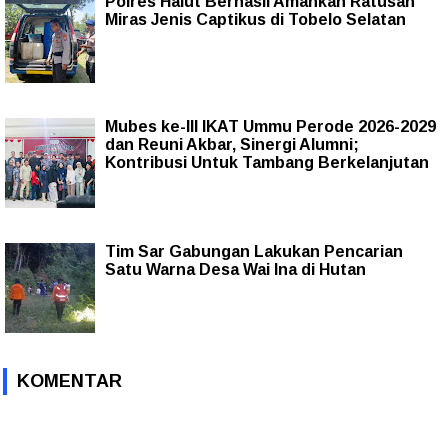
Polres Halut Berhasil Amankan Ratusan
Miras Jenis Captikus di Tobelo Selatan
Mubes ke-III IKAT Ummu Perode 2026-2029
dan Reuni Akbar, Sinergi Alumni;
Kontribusi Untuk Tambang Berkelanjutan
Tim Sar Gabungan Lakukan Pencarian
Satu Warna Desa Wai Ina di Hutan
KOMENTAR