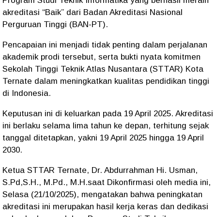
Program Studi Teknik Informatika yang berhasil meraih
akreditasi “Baik” dari Badan Akreditasi Nasional
Perguruan Tinggi (BAN-PT).
Pencapaian ini menjadi tidak penting dalam perjalanan
akademik prodi tersebut, serta bukti nyata komitmen
Sekolah Tinggi Teknik Atlas Nusantara (STTAR) Kota
Ternate dalam meningkatkan kualitas pendidikan tinggi
di Indonesia.
Keputusan ini di keluarkan pada 19 April 2025. Akreditasi
ini berlaku selama lima tahun ke depan, terhitung sejak
tanggal ditetapkan, yakni 19 April 2025 hingga 19 April
2030.
Ketua STTAR Ternate, Dr. Abdurrahman Hi. Usman,
S.Pd,S.H., M.Pd., M.H.saat Dikonfirmasi oleh media ini,
Selasa (21/10/2025), mengatakan bahwa peningkatan
akreditasi ini merupakan hasil kerja keras dan dedikasi