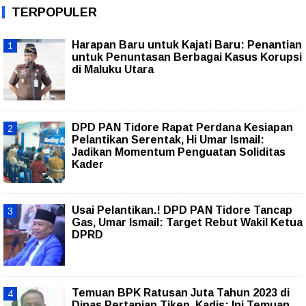
TERPOPULER
Harapan Baru untuk Kajati Baru: Penantian
untuk Penuntasan Berbagai Kasus Korupsi
di Maluku Utara
DPD PAN Tidore Rapat Perdana Kesiapan
Pelantikan Serentak, Hi Umar Ismail:
Jadikan Momentum Penguatan Soliditas
Kader
Usai Pelantikan.! DPD PAN Tidore Tancap
Gas, Umar Ismail: Target Rebut Wakil Ketua
DPRD
Temuan BPK Ratusan Juta Tahun 2023 di
Dinas Pertanian Tikep, Kadis: Ini Temuan