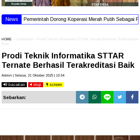
News
Pemerintah Dorong Koperasi Merah Putih Sebagai Prog
HOME
» Unlabelled » Prodi Teknik Informatika STTAR Ternate Berhasil Terakreditasi
Baik
Prodi Teknik Informatika STTAR
Ternate Berhasil Terakreditasi Baik
Admin | Selasa, 21 Oktober 2025 | 10.54
bacakan
stop
screen
Sebarkan: