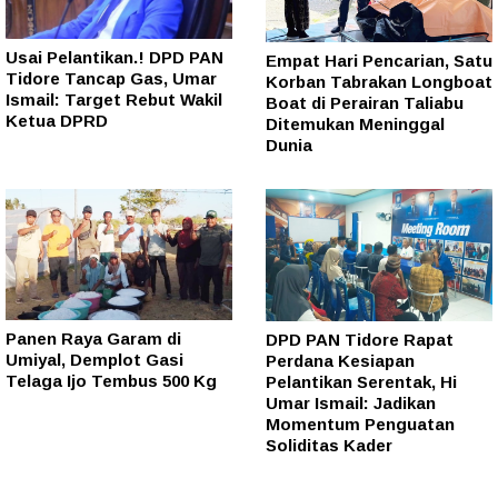
Usai Pelantikan.! DPD PAN
Empat Hari Pencarian, Satu
Tidore Tancap Gas, Umar
Korban Tabrakan Longboat
Ismail: Target Rebut Wakil
Boat di Perairan Taliabu
Ketua DPRD
Ditemukan Meninggal
Dunia
Panen Raya Garam di
DPD PAN Tidore Rapat
Umiyal, Demplot Gasi
Perdana Kesiapan
Telaga Ijo Tembus 500 Kg
Pelantikan Serentak, Hi
Umar Ismail: Jadikan
Momentum Penguatan
Soliditas Kader