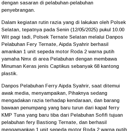
dengan sasaran di pelabuhan-pelabuhan
penyebrangan.
Dalam kegiatan rutin razia yang di lakukan oleh Polsek
Selatan, tepatnya pada Senin (12/05/2025) pukul 10.00
Wit pagi tadi, Polsek Ternate Selatan melalui Danpos
Pelabuhan Fery Ternate, Aipda Syahrir berhasil
amankan 1 unit sepeda motor Roda 2 warna putih
yamaha Nmx di area Pelabuhan dengan membawa
Minuman Keras jenis Captikus sebanyak 68 kantong
plastik.
Danpos Pelabuhan Ferry Aipda Syahrir, saat ditemui
awak media, menyampaikan, Pihaknya sedang
mengadakan razia terhadap kendaraan, dan barang
bawaan penumpang yang baru turun dari kapal ferry
KMP Tuna yang baru tiba dari Pelabuhan Sofifi tujuan
pelabuhan fery Bastiong Ternate, dan berhasil
mengamankan 1 unit sepeda motor Roda 2 warna putih