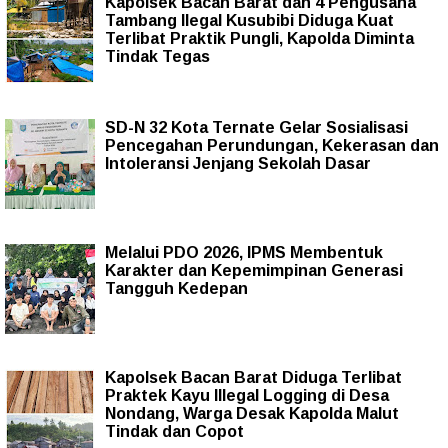
Kapolsek Bacan Barat dan 4 Pengusaha
Tambang Ilegal Kusubibi Diduga Kuat
Terlibat Praktik Pungli, Kapolda Diminta
Tindak Tegas
SD-N 32 Kota Ternate Gelar Sosialisasi
Pencegahan Perundungan, Kekerasan dan
Intoleransi Jenjang Sekolah Dasar
Melalui PDO 2026, IPMS Membentuk
Karakter dan Kepemimpinan Generasi
Tangguh Kedepan
Kapolsek Bacan Barat Diduga Terlibat
Praktek Kayu Illegal Logging di Desa
Nondang, Warga Desak Kapolda Malut
Tindak dan Copot