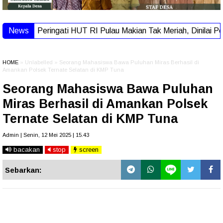
News
Peringati HUT RI Pulau Makian Tak Meriah, Dinilai P
HOME
» Unlabelled » Seorang Mahasiswa Bawa Puluhan Miras Berhasil di
Amankan Polsek Ternate Selatan di KMP Tuna
Seorang Mahasiswa Bawa Puluhan
Miras Berhasil di Amankan Polsek
Ternate Selatan di KMP Tuna
Admin | Senin, 12 Mei 2025 | 15.43
bacakan
stop
screen
Sebarkan: