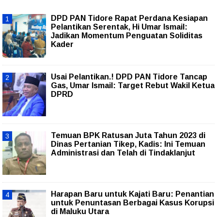
DPD PAN Tidore Rapat Perdana Kesiapan
Pelantikan Serentak, Hi Umar Ismail:
Jadikan Momentum Penguatan Soliditas
Kader
Usai Pelantikan.! DPD PAN Tidore Tancap
Gas, Umar Ismail: Target Rebut Wakil Ketua
DPRD
Temuan BPK Ratusan Juta Tahun 2023 di
Dinas Pertanian Tikep, Kadis: Ini Temuan
Administrasi dan Telah di Tindaklanjut
Harapan Baru untuk Kajati Baru: Penantian
untuk Penuntasan Berbagai Kasus Korupsi
di Maluku Utara