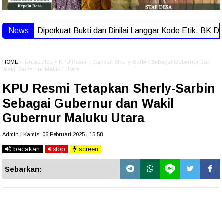
News
Diperkuat Bukti dan Dinilai Langgar Kode Etik, BK DP
HOME
» Unlabelled » KPU Resmi Tetapkan Sherly-Sarbin Sebagai Gubernur dan
Wakil Gubernur Maluku Utara
KPU Resmi Tetapkan Sherly-Sarbin
Sebagai Gubernur dan Wakil
Gubernur Maluku Utara
Admin | Kamis, 06 Februari 2025 | 15.58
bacakan
stop
screen
Sebarkan: