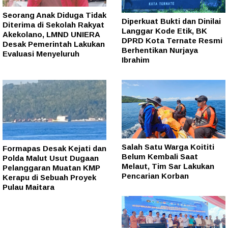
Seorang Anak Diduga Tidak
Diperkuat Bukti dan Dinilai
Diterima di Sekolah Rakyat
Langgar Kode Etik, BK
Akekolano, LMND UNIERA
DPRD Kota Ternate Resmi
Desak Pemerintah Lakukan
Berhentikan Nurjaya
Evaluasi Menyeluruh
Ibrahim
Salah Satu Warga Koititi
Formapas Desak Kejati dan
Belum Kembali Saat
Polda Malut Usut Dugaan
Melaut, Tim Sar Lakukan
Pelanggaran Muatan KMP
Pencarian Korban
Kerapu di Sebuah Proyek
Pulau Maitara