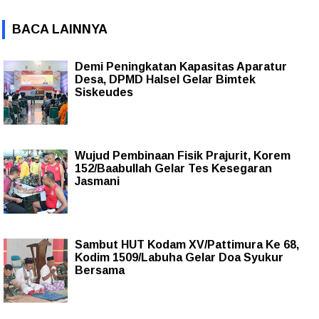
BACA LAINNYA
Demi Peningkatan Kapasitas Aparatur
Desa, DPMD Halsel Gelar Bimtek
Siskeudes
Wujud Pembinaan Fisik Prajurit, Korem
152/Baabullah Gelar Tes Kesegaran
Jasmani
Sambut HUT Kodam XV/Pattimura Ke 68,
Kodim 1509/Labuha Gelar Doa Syukur
Bersama