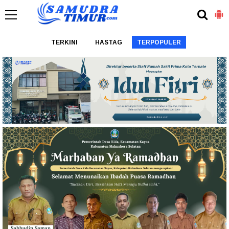
TERKINI
HASTAG
TERPOPULER