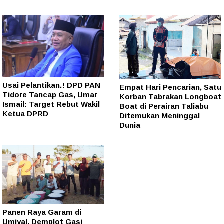
Usai Pelantikan.! DPD PAN
Empat Hari Pencarian, Satu
Tidore Tancap Gas, Umar
Korban Tabrakan Longboat
Ismail: Target Rebut Wakil
Boat di Perairan Taliabu
Ketua DPRD
Ditemukan Meninggal
Dunia
Panen Raya Garam di
Umiyal, Demplot Gasi