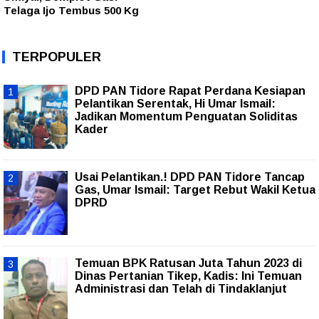
Telaga Ijo Tembus 500 Kg
TERPOPULER
DPD PAN Tidore Rapat Perdana Kesiapan
Pelantikan Serentak, Hi Umar Ismail:
Jadikan Momentum Penguatan Soliditas
Kader
Usai Pelantikan.! DPD PAN Tidore Tancap
Gas, Umar Ismail: Target Rebut Wakil Ketua
DPRD
Temuan BPK Ratusan Juta Tahun 2023 di
Dinas Pertanian Tikep, Kadis: Ini Temuan
Administrasi dan Telah di Tindaklanjut