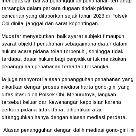
menegaskan bahwa penangguhan penahanan terhadap
tersangka dalam perkara dugaan tindak pidana
pencurian yang dilaporkan sejak tahun 2023 di Polsek
Obi dinilai janggal dan sarat kepentingan.
Mudafar menyebutkan, baik syarat subjektif maupun
syarat objektif penahanan sebagaimana diatur dalam
hukum acara pidana telah terpenuhi, sehingga tidak
terdapat dasar hukum bagi penyidik untuk melakukan
penangguhan penahanan terhadap tersangka.
Ia juga menyoroti alasan penangguhan penahanan yang
dikaitkan dengan proses mediasi harta gono-gini yang
difasilitasi oleh Polsek Obi. Menurutnya, langkah
tersebut keluar dari kewenangan kepolisian karena
perkara pidana tidak dapat dihentikan atau
ditangguhkan hanya dengan alasan mediasi perdata.
“Alasan penangguhan dengan dalih mediasi gono-gini ini