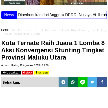
News
Diberhentikan dari Anggota DPRD, Nurjaya Hi. Ibrahi
HOME
» Unlabelled » Kota Ternate Raih Juara 1 Lomba 8 Aksi Konvergensi Stunting
Tingkat Provinsi Maluku Utara
Kota Ternate Raih Juara 1 Lomba 8
Aksi Konvergensi Stunting Tingkat
Provinsi Maluku Utara
Admin | Rabu, 27 Agustus 2025 | 09.59
bacakan
stop
screen
Sebarkan: