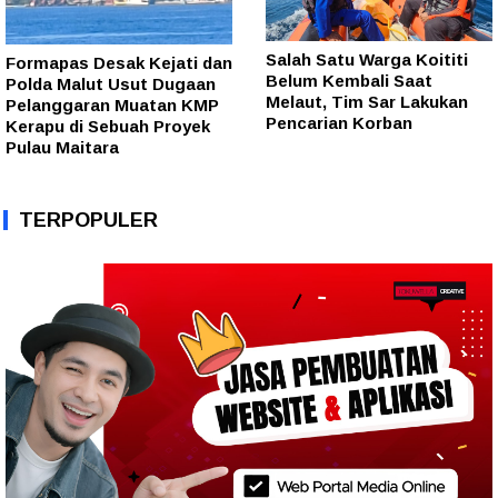
Salah Satu Warga Koititi
Formapas Desak Kejati dan
Belum Kembali Saat
Polda Malut Usut Dugaan
Melaut, Tim Sar Lakukan
Pelanggaran Muatan KMP
Pencarian Korban
Kerapu di Sebuah Proyek
Pulau Maitara
TERPOPULER