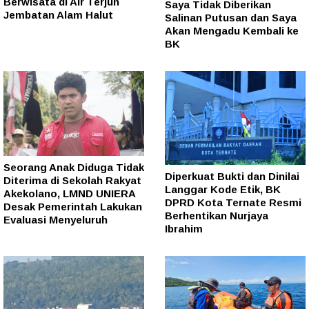
Berwisata di Air Terjun
Saya Tidak Diberikan
Jembatan Alam Halut
Salinan Putusan dan Saya
Akan Mengadu Kembali ke
BK
Seorang Anak Diduga Tidak
Diperkuat Bukti dan Dinilai
Diterima di Sekolah Rakyat
Langgar Kode Etik, BK
Akekolano, LMND UNIERA
DPRD Kota Ternate Resmi
Desak Pemerintah Lakukan
Berhentikan Nurjaya
Evaluasi Menyeluruh
Ibrahim