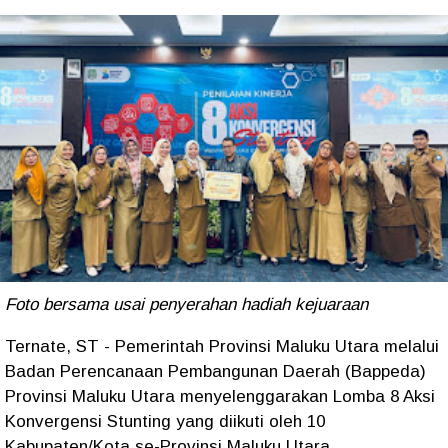
Foto bersama usai penyerahan hadiah kejuaraan
Ternate, ST - Pemerintah Provinsi Maluku Utara melalui
Badan Perencanaan Pembangunan Daerah (Bappeda)
Provinsi Maluku Utara menyelenggarakan Lomba 8 Aksi
Konvergensi Stunting yang diikuti oleh 10
Kabupaten/Kota se-Provinsi Maluku Utara.