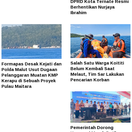
DPRD Kota Ternate Resmi
Berhentikan Nurjaya
Ibrahim
Salah Satu Warga Koititi
Formapas Desak Kejati dan
Belum Kembali Saat
Polda Malut Usut Dugaan
Melaut, Tim Sar Lakukan
Pelanggaran Muatan KMP
Pencarian Korban
Kerapu di Sebuah Proyek
Pulau Maitara
Pemerintah Dorong