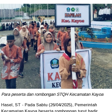
Para peserta dan rombongan STQH Kecamatan Kayoa
Hasel, ST - Pada Sabtu (26/04/2025), Pemerintah
Kecamatan Kayoa beserta rombongan turut hadir