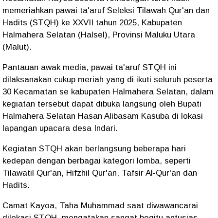
memeriahkan pawai ta'aruf Seleksi Tilawah Qur'an dan
Hadits (STQH) ke XXVII tahun 2025, Kabupaten
Halmahera Selatan (Halsel), Provinsi Maluku Utara
(Malut).
Pantauan awak media, pawai ta'aruf STQH ini
dilaksanakan cukup meriah yang di ikuti seluruh peserta
30 Kecamatan se kabupaten Halmahera Selatan, dalam
kegiatan tersebut dapat dibuka langsung oleh Bupati
Halmahera Selatan Hasan Alibasam Kasuba di lokasi
lapangan upacara desa Indari.
Kegiatan STQH akan berlangsung beberapa hari
kedepan dengan berbagai kategori lomba, seperti
Tilawatil Qur'an, Hifzhil Qur'an, Tafsir Al-Qur'an dan
Hadits.
Camat Kayoa, Taha Muhammad saat diwawancarai
dilokasi STQH, mengatakan sangat begitu antusias