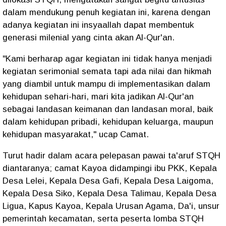
dalam mendukung penuh kegiatan ini, karena dengan
adanya kegiatan ini insyaallah dapat membentuk
generasi milenial yang cinta akan Al-Qur'an.
"Kami berharap agar kegiatan ini tidak hanya menjadi
kegiatan serimonial semata tapi ada nilai dan hikmah
yang diambil untuk mampu di implementasikan dalam
kehidupan sehari-hari, mari kita jadikan Al-Qur'an
sebagai landasan keimanan dan landasan moral, baik
dalam kehidupan pribadi, kehidupan keluarga, maupun
kehidupan masyarakat," ucap Camat.
Turut hadir dalam acara pelepasan pawai ta'aruf STQH
diantaranya; camat Kayoa didampingi ibu PKK, Kepala
Desa Lelei, Kepala Desa Gafi, Kepala Desa Laigoma,
Kepala Desa Siko, Kepala Desa Talimau, Kepala Desa
Ligua, Kapus Kayoa, Kepala Urusan Agama, Da'i, unsur
pemerintah kecamatan, serta peserta lomba STQH