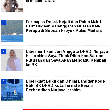
di Maluku Utara
Formapas Desak Kejati dan Polda Malut
Usut Dugaan Pelanggaran Muatan KMP
Kerapu di Sebuah Proyek Pulau Maitara
Diberhentikan dari Anggota DPRD, Nurjaya
Hi. Ibrahim: Saya Tidak Diberikan Salinan
Putusan dan Saya Akan Mengadu Kembali
ke BK
Diperkuat Bukti dan Dinilai Langgar Kode
Etik, BK DPRD Kota Ternate Resmi
Berhentikan Nurjaya Ibrahim