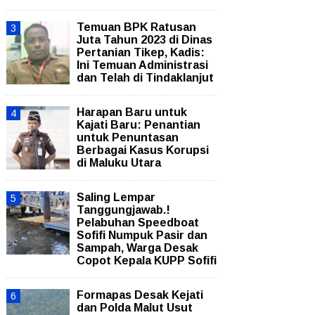
Temuan BPK Ratusan
Juta Tahun 2023 di Dinas
Pertanian Tikep, Kadis:
Ini Temuan Administrasi
dan Telah di Tindaklanjut
Harapan Baru untuk
Kajati Baru: Penantian
untuk Penuntasan
Berbagai Kasus Korupsi
di Maluku Utara
Saling Lempar
Tanggungjawab.!
Pelabuhan Speedboat
Sofifi Numpuk Pasir dan
Sampah, Warga Desak
Copot Kepala KUPP Sofifi
Formapas Desak Kejati
dan Polda Malut Usut