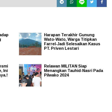
adap
Harapan Terakhir Gunung
g
Wato-Wato, Warga Titipkan
Farrel-Jadi Selesaikan Kasus
PT. Priven Lestari
esmi
Relawan MILITAN Siap
 Ini
Menangkan Tauhid-Nasri Pada
ya.!
Pilwako 2024