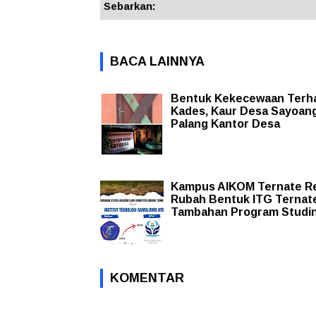
Sebarkan:
BACA LAINNYA
Bentuk Kekecewaan Terh
Kades, Kaur Desa Sayoan
Palang Kantor Desa
Kampus AIKOM Ternate R
Rubah Bentuk ITG Ternate,
Tambahan Program Studin
KOMENTAR