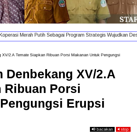
operasi Merah Putih Sebagai Program Strategis Wujudkan Desa
XV/2.A Ternate Siapkan Ribuan Porsi Makanan Untuk Pengungsi
n Denbekang XV/2.A
 Ribuan Porsi
Pengungsi Erupsi
bacakan
stop