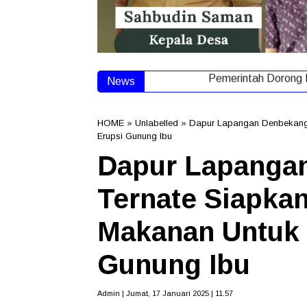
News
Pemerintah Dorong K
HOME
» Unlabelled » Dapur Lapangan Denbekang 
Erupsi Gunung Ibu
Dapur Lapanga
Ternate Siapkan
Makanan Untuk 
Gunung Ibu
Admin | Jumat, 17 Januari 2025 | 11.57