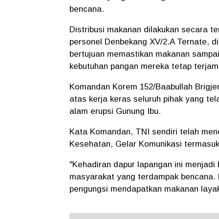
bencana.
Distribusi makanan dilakukan secara ter
personel Denbekang XV/2.A Ternate, di
bertujuan memastikan makanan sampai 
kebutuhan pangan mereka tetap terjam
Komandan Korem 152/Baabullah Brigjen
atas kerja keras seluruh pihak yang te
alam erupsi Gunung Ibu.
Kata Komandan, TNI sendiri telah men
Kesehatan, Gelar Komunikasi termasuk
"Kehadiran dapur lapangan ini menjad
masyarakat yang terdampak bencana. 
pengungsi mendapatkan makanan layak d