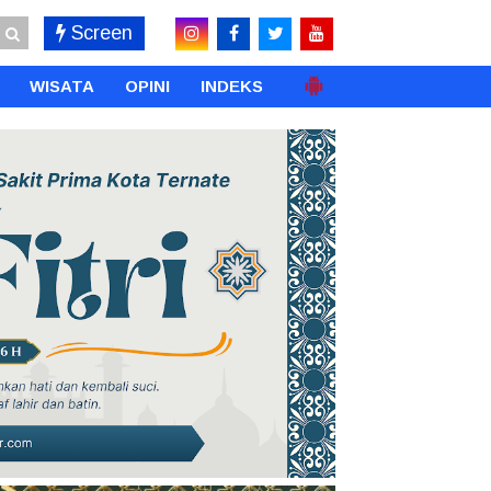
Screen
WISATA
OPINI
INDEKS