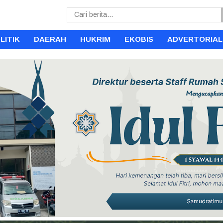
LITIK
DAERAH
HUKRIM
EKOBIS
ADVERTORIAL