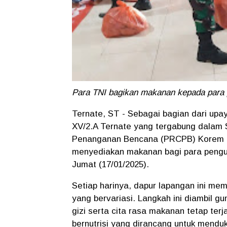
Para TNI bagikan makanan kepada para 
Ternate, ST - Sebagai bagian dari upa
XV/2.A Ternate yang tergabung dalam
Penanganan Bencana (PRCPB) Korem 15
menyediakan makanan bagi para pengun
Jumat (17/01/2025).
Setiap harinya, dapur lapangan ini m
yang bervariasi. Langkah ini diambil
gizi serta cita rasa makanan tetap te
bernutrisi yang dirancang untuk mendu