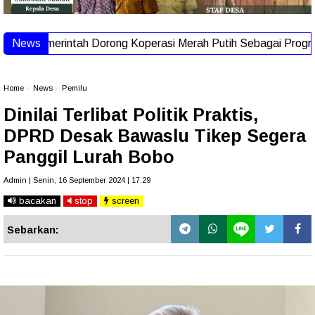
erintah Dorong Koperasi Merah Putih Sebagai Program Strategi
News
Home
»
News
»
Pemilu
Dinilai Terlibat Politik Praktis,
DPRD Desak Bawaslu Tikep Segera
Panggil Lurah Bobo
Admin | Senin, 16 September 2024 | 17.29
bacakan
stop
screen
Sebarkan: