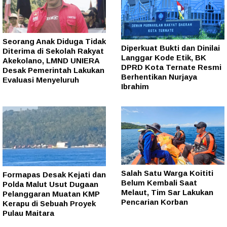
Seorang Anak Diduga Tidak
Diperkuat Bukti dan Dinilai
Diterima di Sekolah Rakyat
Langgar Kode Etik, BK
Akekolano, LMND UNIERA
DPRD Kota Ternate Resmi
Desak Pemerintah Lakukan
Berhentikan Nurjaya
Evaluasi Menyeluruh
Ibrahim
Salah Satu Warga Koititi
Formapas Desak Kejati dan
Belum Kembali Saat
Polda Malut Usut Dugaan
Melaut, Tim Sar Lakukan
Pelanggaran Muatan KMP
Pencarian Korban
Kerapu di Sebuah Proyek
Pulau Maitara