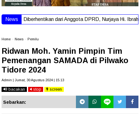
News
Diberhentikan dari Anggota DPRD, Nurjaya Hi. Ibrahim: 
Home
»
News
»
Pemilu
Ridwan Moh. Yamin Pimpin Tim
Pemenangan SAMADA di Pilwako
Tidore 2024
Admin | Jumat, 30 Agustus 2024 | 15.13
bacakan
stop
screen
Sebarkan: