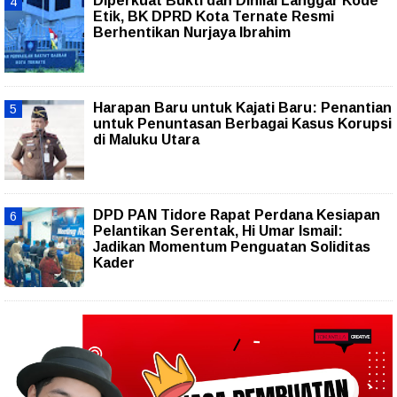
Diperkuat Bukti dan Dinilai Langgar Kode
Etik, BK DPRD Kota Ternate Resmi
Berhentikan Nurjaya Ibrahim
Harapan Baru untuk Kajati Baru: Penantian
untuk Penuntasan Berbagai Kasus Korupsi
di Maluku Utara
DPD PAN Tidore Rapat Perdana Kesiapan
Pelantikan Serentak, Hi Umar Ismail:
Jadikan Momentum Penguatan Soliditas
Kader