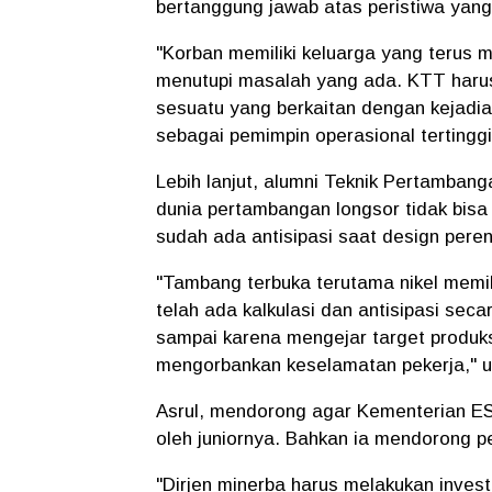
bertanggung jawab atas peristiwa yan
"Korban memiliki keluarga yang terus 
menutupi masalah yang ada. KTT harus
sesuatu yang berkaitan dengan kejadia
sebagai pemimpin operasional tertinggi
Lebih lanjut, alumni Teknik Pertamba
dunia pertambangan longsor tidak bisa
sudah ada antisipasi saat design per
"Tambang terbuka terutama nikel memil
telah ada kalkulasi dan antisipasi se
sampai karena mengejar target produ
mengorbankan keselamatan pekerja," u
Asrul, mendorong agar Kementerian E
oleh juniornya. Bahkan ia mendorong p
"Dirjen minerba harus melakukan invest