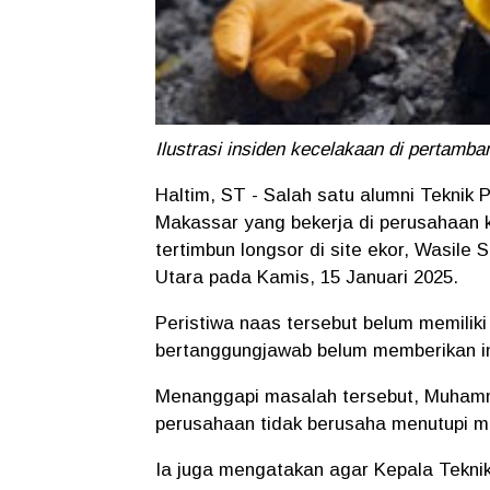
Ilustrasi insiden kecelakaan di pertamb
Haltim, ST - Salah satu alumni Teknik
Makassar yang bekerja di perusahaan k
tertimbun longsor di site ekor, Wasile
Utara pada Kamis, 15 Januari 2025.
Peristiwa naas tersebut belum memiliki
bertanggungjawab belum memberikan info
Menanggapi masalah tersebut, Muha
perusahaan tidak berusaha menutupi m
Ia juga mengatakan agar Kepala Tekni