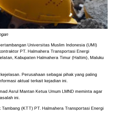
angan
 Pertambangan Universitas Muslim Indonesia (UMI)
ontraktor PT. Halmahera Transportasi Energi
 Selatan, Kabupaten Halmahera Timur (Haltim), Maluku
 kejelasan. Perusahaan sebagai pihak yang paling
rmasi aktual terkait kejadian ini.
mmad Asrul Mantan Ketua Umum LMND meminta agar
asalah ini.
k Tambang (KTT) PT. Halmahera Transportasi Energi