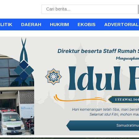
LITIK
DAERAH
HUKRIM
EKOBIS
ADVERTORIAL