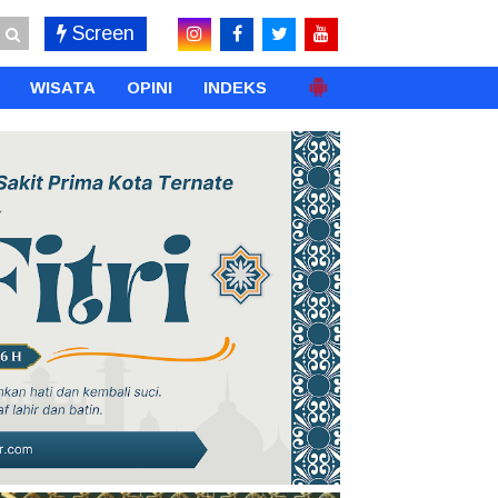
Screen
WISATA
OPINI
INDEKS