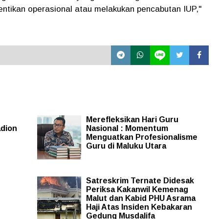
entikan operasional atau melakukan pencabutan IUP,"
Merefleksikan Hari Guru
adion
Nasional : Momentum
Menguatkan Profesionalisme
Guru di Maluku Utara
Satreskrim Ternate Didesak
Periksa Kakanwil Kemenag
Malut dan Kabid PHU Asrama
Haji Atas Insiden Kebakaran
Gedung Musdalifa