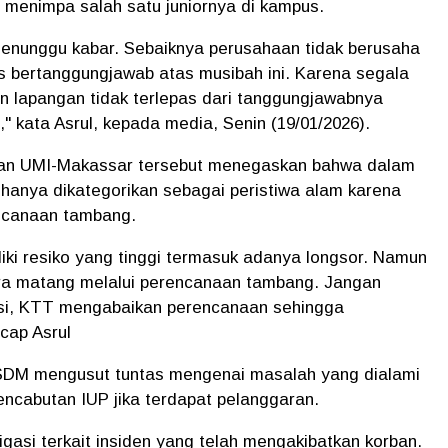
g menimpa salah satu juniornya di kampus.
menunggu kabar. Sebaiknya perusahaan tidak berusaha
 bertanggungjawab atas musibah ini. Karena segala
n lapangan tidak terlepas dari tanggungjawabnya
," kata Asrul, kepada media, Senin (19/01/2026).
ngan UMI-Makassar tersebut menegaskan bahwa dalam
 hanya dikategorikan sebagai peristiwa alam karena
encanaan tambang.
iki resiko yang tinggi termasuk adanya longsor. Namun
cara matang melalui perencanaan tambang. Jangan
ksi, KTT mengabaikan perencanaan sehingga
cap Asrul
SDM mengusut tuntas mengenai masalah yang dialami
encabutan IUP jika terdapat pelanggaran.
igasi terkait insiden yang telah mengakibatkan korban.