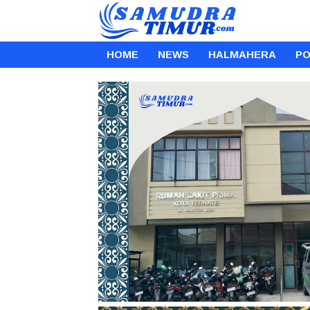
HOME
NEWS
HALMAHERA
PO