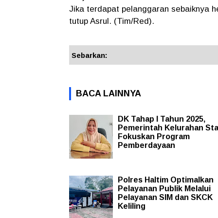
Jika terdapat pelanggaran sebaiknya h
tutup Asrul. (Tim/Red).
Sebarkan:
BACA LAINNYA
DK Tahap I Tahun 2025,
Pemerintah Kelurahan St
Fokuskan Program
Pemberdayaan
Polres Haltim Optimalkan
Pelayanan Publik Melalui
Pelayanan SIM dan SKCK
Keliling