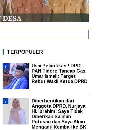
intah Lakukan Evaluasi Menyeluruh
New!
TERPOPULER
Usai Pelantikan.! DPD
PAN Tidore Tancap Gas,
Umar Ismail: Target
Rebut Wakil Ketua DPRD
Diberhentikan dari
Anggota DPRD, Nurjaya
Hi. Ibrahim: Saya Tidak
Diberikan Salinan
Putusan dan Saya Akan
Mengadu Kembali ke BK