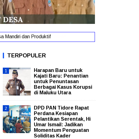
 Mandiri dan Produktif
New!
TERPOPULER
Harapan Baru untuk
Kajati Baru: Penantian
untuk Penuntasan
Berbagai Kasus Korupsi
di Maluku Utara
DPD PAN Tidore Rapat
Perdana Kesiapan
Pelantikan Serentak, Hi
Umar Ismail: Jadikan
Momentum Penguatan
Soliditas Kader