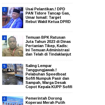
Usai Pelantikan.! DPD
PAN Tidore Tancap Gas,
Umar Ismail: Target
Rebut Wakil Ketua DPRD
Temuan BPK Ratusan
Juta Tahun 2023 di Dinas
Pertanian Tikep, Kadis:
Ini Temuan Administrasi
dan Telah di Tindaklanjut
Saling Lempar
Tanggungjawab.!
Pelabuhan Speedboat
Sofifi Numpuk Pasir dan
Sampah, Warga Desak
Copot Kepala KUPP Sofifi
Pemerintah Dorong
Koperasi Merah Putih