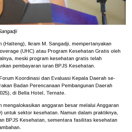
Sangadji
h (Halteng), Ikram M. Sangadji, mempertanyakan
Coverage (UHC) atau Program Kesehatan Gratis oleh
alnya, meski program kesehatan gratis telah
ankan pembayaran iuran BPJS Kesehatan.
 Forum Koordinasi dan Evaluasi Kepala Daerah se-
garakan Badan Perencanaan Pembangunan Daerah
25), di Bella Hotel, Ternate.
ah mengalokasikan anggaran besar melalui Anggaran
 untuk sektor kesehatan. Namun dalam praktiknya,
n BPJS Kesehatan, sementara fasilitas kesehatan
tambahan.