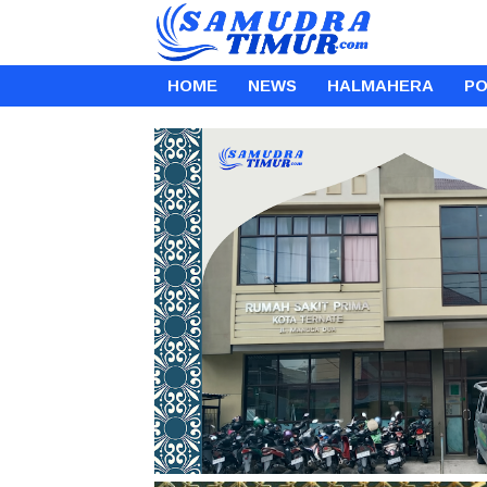
HOME
NEWS
HALMAHERA
PO