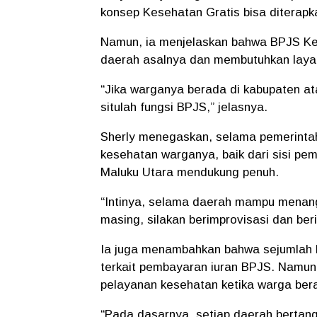
konsep Kesehatan Gratis bisa diterapka
Namun, ia menjelaskan bahwa BPJS Kes
daerah asalnya dan membutuhkan laya
“Jika warganya berada di kabupaten at
situlah fungsi BPJS,” jelasnya.
Sherly menegaskan, selama pemerint
kesehatan warganya, baik dari sisi pe
Maluku Utara mendukung penuh.
“Intinya, selama daerah mampu menan
masing, silakan berimprovisasi dan ber
Ia juga menambahkan bahwa sejumlah k
terkait pembayaran iuran BPJS. Namun,
pelayanan kesehatan ketika warga bera
“Pada dasarnya, setiap daerah bertan