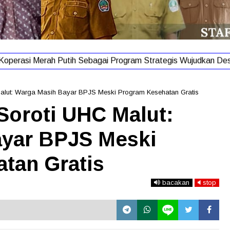
operasi Merah Putih Sebagai Program Strategis Wujudkan Desa
Malut: Warga Masih Bayar BPJS Meski Program Kesehatan Gratis
Soroti UHC Malut:
yar BPJS Meski
tan Gratis
bacakan
stop