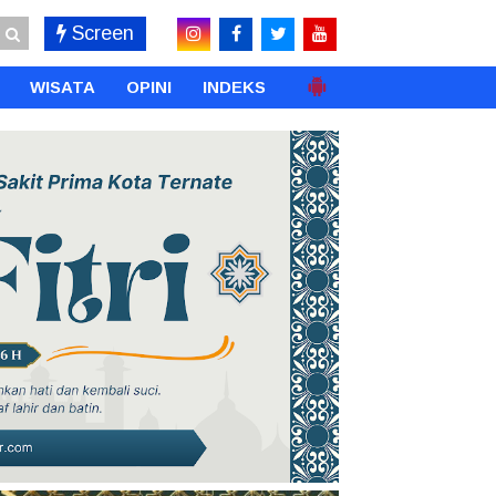
Screen
WISATA
OPINI
INDEKS