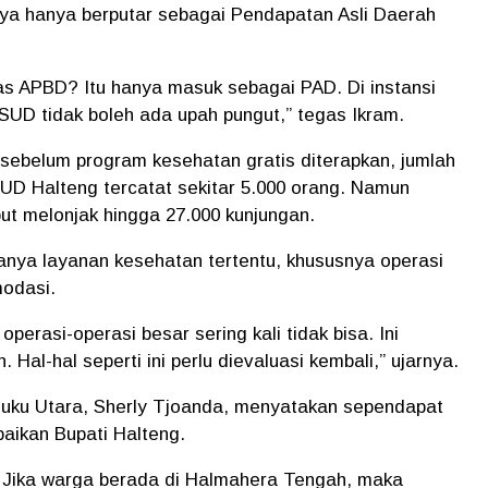
nya hanya berputar sebagai Pendapatan Asli Daerah
as APBD? Itu hanya masuk sebagai PAD. Di instansi
RSUD tidak boleh ada upah pungut,” tegas Ikram.
sebelum program kesehatan gratis diterapkan, jumlah
UD Halteng tercatat sekitar 5.000 orang. Namun
ut melonjak hingga 27.000 kunjungan.
anya layanan kesehatan tertentu, khususnya operasi
odasi.
operasi-operasi besar sering kali tidak bisa. Ini
al-hal seperti ini perlu dievaluasi kembali,” ujarnya.
luku Utara, Sherly Tjoanda, menyatakan sependapat
ikan Bupati Halteng.
. Jika warga berada di Halmahera Tengah, maka