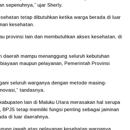
n sepenuhnya,” ujar Sherly.
ehatan tetap dibutuhkan ketika warga berada di luar
nan kesehatan.
au provinsi lain dan membutuhkan akses kesehatan, di
ah daerah mampu menanggung seluruh kebutuhan
mbiayaan maupun pelayanan, Pemerintah Provinsi
gani seluruh warganya dengan metode masing-
inovasi,” tandasnya.
abupaten lain di Maluku Utara merasakan hal serupa
 BPJS tetap memiliki fungsi penting sebagai jaminan
da di luar daerahnya.
ggung jawab atas pelayanan kesehatan warganya