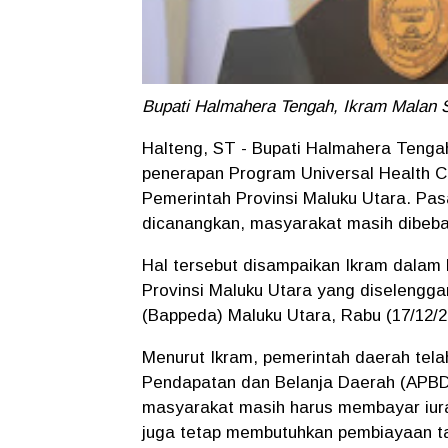
Bupati Halmahera Tengah, Ikram Malan 
Halteng, ST - Bupati Halmahera Tenga
penerapan Program Universal Health 
Pemerintah Provinsi Maluku Utara. Pas
dicanangkan, masyarakat masih dibeb
Hal tersebut disampaikan Ikram dalam
Provinsi Maluku Utara yang diseleng
(Bappeda) Maluku Utara, Rabu (17/12/20
Menurut Ikram, pemerintah daerah tel
Pendapatan dan Belanja Daerah (APBD)
masyarakat masih harus membayar iura
juga tetap membutuhkan pembiayaan 