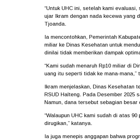
“Untuk UHC ini, setelah kami evaluasi
ujar Ikram dengan nada kecewa yang d
Tjoanda.
Ia mencontohkan, Pemerintah Kabupat
miliar ke Dinas Kesehatan untuk mendu
dinilai tidak memberikan dampak optima
“Kami sudah menaruh Rp10 miliar di Di
uang itu seperti tidak ke mana-mana,” 
Ikram menjelaskan, Dinas Kesehatan t
RSUD Halteng. Pada Desember 2025 saj
Namun, dana tersebut sebagian besar
“Walaupun UHC kami sudah di atas 90 p
dirugikan,” katanya.
Ia juga menepis anggapan bahwa prog