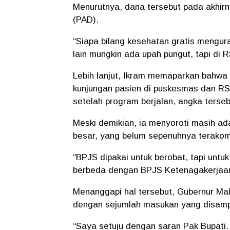
Menurutnya, dana tersebut pada akhir
(PAD).
“Siapa bilang kesehatan gratis mengur
lain mungkin ada upah pungut, tapi di 
Lebih lanjut, Ikram memaparkan bahwa 
kunjungan pasien di puskesmas dan RS
setelah program berjalan, angka terseb
Meski demikian, ia menyoroti masih ad
besar, yang belum sepenuhnya terakom
“BPJS dipakai untuk berobat, tapi untuk 
berbeda dengan BPJS Ketenagakerjaan. H
Menanggapi hal tersebut, Gubernur Ma
dengan sejumlah masukan yang disampa
“Saya setuju dengan saran Pak Bupati