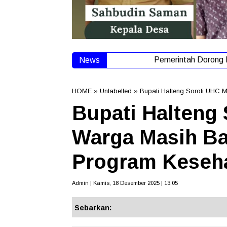
News
Pemerintah Dorong K
HOME
» Unlabelled » Bupati Halteng Soroti UHC 
Bupati Halteng 
Warga Masih Ba
Program Keseha
Admin | Kamis, 18 Desember 2025 | 13.05
Sebarkan: