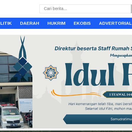
LITIK
DAERAH
HUKRIM
EKOBIS
ADVERTORIAL