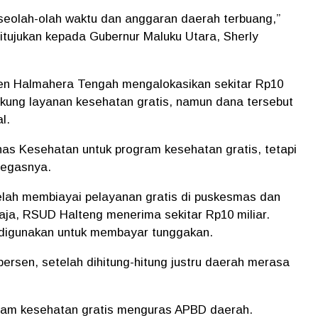
, seolah-olah waktu dan anggaran daerah terbuang,”
itujukan kepada Gubernur Maluku Utara, Sherly
en Halmahera Tengah mengalokasikan sekitar Rp10
kung layanan kesehatan gratis, namun dana tersebut
l.
nas Kesehatan untuk program kesehatan gratis, tetapi
tegasnya.
elah membiayai pelayanan gratis di puskesmas dan
a, RSUD Halteng menerima sekitar Rp10 miliar.
 digunakan untuk membayar tunggakan.
ersen, setelah dihitung-hitung justru daerah merasa
ram kesehatan gratis menguras APBD daerah.