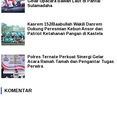
Gelar Upacara Bawah Laut di Pantai
Sulamadaha
Kasrem 152/Baabullah Wakili Danrem
Dukung Peresmian Kebun Ansor dan
Patriot Ketahanan Pangan di Kastela
Polres Ternate Perkuat Sinergi Gelar
Acara Ramah Tamah dan Pengantar Tugas
Perwira
KOMENTAR