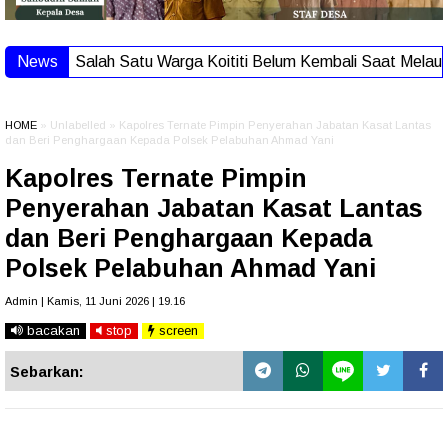
News
Salah Satu Warga Koititi Belum Kembali Saat Melaut, T
HOME
» Unlabelled » Kapolres Ternate Pimpin Penyerahan Jabatan Kasat Lantas
dan Beri Penghargaan Kepada Polsek Pelabuhan Ahmad Yani
Kapolres Ternate Pimpin
Penyerahan Jabatan Kasat Lantas
dan Beri Penghargaan Kepada
Polsek Pelabuhan Ahmad Yani
Admin | Kamis, 11 Juni 2026 | 19.16
bacakan
stop
screen
Sebarkan: