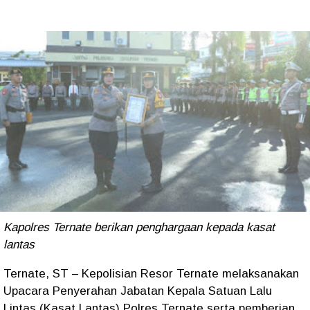
Kapolres Ternate berikan penghargaan kepada kasat
lantas
Ternate, ST – Kepolisian Resor Ternate melaksanakan
Upacara Penyerahan Jabatan Kepala Satuan Lalu
Lintas (Kasat Lantas) Polres Ternate serta pemberian