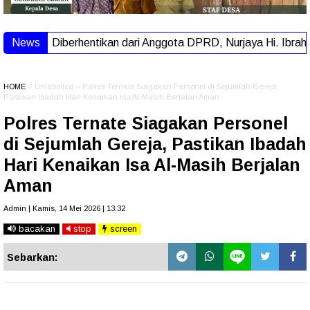
News
Diberhentikan dari Anggota DPRD, Nurjaya Hi. Ibrahim: 
HOME
» Unlabelled » Polres Ternate Siagakan Personel di Sejumlah Gereja,
Pastikan Ibadah Hari Kenaikan Isa Al-Masih Berjalan Aman
Polres Ternate Siagakan Personel
di Sejumlah Gereja, Pastikan Ibadah
Hari Kenaikan Isa Al-Masih Berjalan
Aman
Admin | Kamis, 14 Mei 2026 | 13.32
bacakan
stop
screen
Sebarkan: