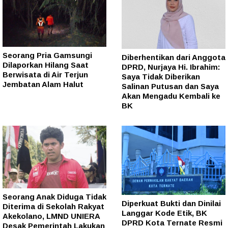
Seorang Pria Gamsungi
Diberhentikan dari Anggota
Dilaporkan Hilang Saat
DPRD, Nurjaya Hi. Ibrahim:
Berwisata di Air Terjun
Saya Tidak Diberikan
Jembatan Alam Halut
Salinan Putusan dan Saya
Akan Mengadu Kembali ke
BK
Seorang Anak Diduga Tidak
Diperkuat Bukti dan Dinilai
Diterima di Sekolah Rakyat
Langgar Kode Etik, BK
Akekolano, LMND UNIERA
DPRD Kota Ternate Resmi
Desak Pemerintah Lakukan