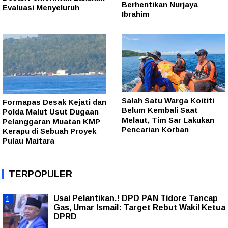
Berhentikan Nurjaya
Evaluasi Menyeluruh
Ibrahim
Salah Satu Warga Koititi
Formapas Desak Kejati dan
Belum Kembali Saat
Polda Malut Usut Dugaan
Melaut, Tim Sar Lakukan
Pelanggaran Muatan KMP
Pencarian Korban
Kerapu di Sebuah Proyek
Pulau Maitara
TERPOPULER
Usai Pelantikan.! DPD PAN Tidore Tancap
Gas, Umar Ismail: Target Rebut Wakil Ketua
DPRD