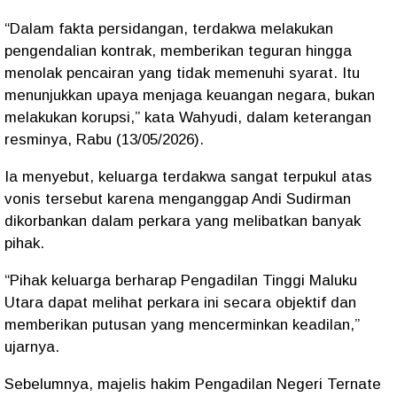
“Dalam fakta persidangan, terdakwa melakukan
pengendalian kontrak, memberikan teguran hingga
menolak pencairan yang tidak memenuhi syarat. Itu
menunjukkan upaya menjaga keuangan negara, bukan
melakukan korupsi,” kata Wahyudi, dalam keterangan
resminya, Rabu (13/05/2026).
Ia menyebut, keluarga terdakwa sangat terpukul atas
vonis tersebut karena menganggap Andi Sudirman
dikorbankan dalam perkara yang melibatkan banyak
pihak.
“Pihak keluarga berharap Pengadilan Tinggi Maluku
Utara dapat melihat perkara ini secara objektif dan
memberikan putusan yang mencerminkan keadilan,”
ujarnya.
Sebelumnya, majelis hakim Pengadilan Negeri Ternate