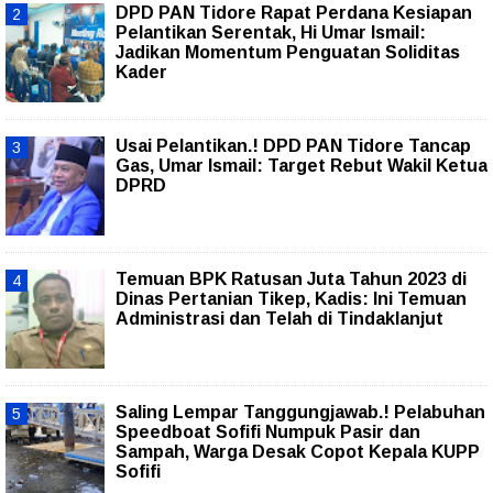
DPD PAN Tidore Rapat Perdana Kesiapan
Pelantikan Serentak, Hi Umar Ismail:
Jadikan Momentum Penguatan Soliditas
Kader
Usai Pelantikan.! DPD PAN Tidore Tancap
Gas, Umar Ismail: Target Rebut Wakil Ketua
DPRD
Temuan BPK Ratusan Juta Tahun 2023 di
Dinas Pertanian Tikep, Kadis: Ini Temuan
Administrasi dan Telah di Tindaklanjut
Saling Lempar Tanggungjawab.! Pelabuhan
Speedboat Sofifi Numpuk Pasir dan
Sampah, Warga Desak Copot Kepala KUPP
Sofifi