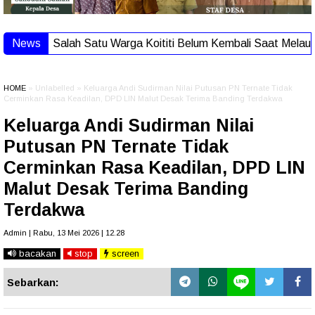
News
Salah Satu Warga Koititi Belum Kembali Saat Melaut, Ti
HOME
» Unlabelled » Keluarga Andi Sudirman Nilai Putusan PN Ternate Tidak
Cerminkan Rasa Keadilan, DPD LIN Malut Desak Terima Banding Terdakwa
Keluarga Andi Sudirman Nilai
Putusan PN Ternate Tidak
Cerminkan Rasa Keadilan, DPD LIN
Malut Desak Terima Banding
Terdakwa
Admin | Rabu, 13 Mei 2026 | 12.28
bacakan
stop
screen
Sebarkan: