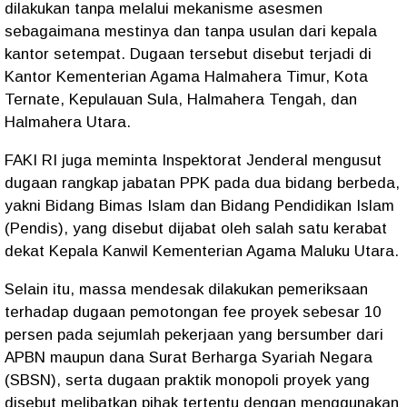
dilakukan tanpa melalui mekanisme asesmen
sebagaimana mestinya dan tanpa usulan dari kepala
kantor setempat. Dugaan tersebut disebut terjadi di
Kantor Kementerian Agama Halmahera Timur, Kota
Ternate, Kepulauan Sula, Halmahera Tengah, dan
Halmahera Utara.
FAKI RI juga meminta Inspektorat Jenderal mengusut
dugaan rangkap jabatan PPK pada dua bidang berbeda,
yakni Bidang Bimas Islam dan Bidang Pendidikan Islam
(Pendis), yang disebut dijabat oleh salah satu kerabat
dekat Kepala Kanwil Kementerian Agama Maluku Utara.
Selain itu, massa mendesak dilakukan pemeriksaan
terhadap dugaan pemotongan fee proyek sebesar 10
persen pada sejumlah pekerjaan yang bersumber dari
APBN maupun dana Surat Berharga Syariah Negara
(SBSN), serta dugaan praktik monopoli proyek yang
disebut melibatkan pihak tertentu dengan menggunakan