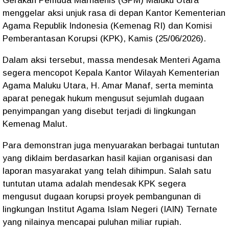
Gerakan Pemuda Marhaenis (GPM) Maluku Utara
menggelar aksi unjuk rasa di depan Kantor Kementerian
Agama Republik Indonesia (Kemenag RI) dan Komisi
Pemberantasan Korupsi (KPK), Kamis (25/06/2026).
Dalam aksi tersebut, massa mendesak Menteri Agama
segera mencopot Kepala Kantor Wilayah Kementerian
Agama Maluku Utara, H. Amar Manaf, serta meminta
aparat penegak hukum mengusut sejumlah dugaan
penyimpangan yang disebut terjadi di lingkungan
Kemenag Malut.
Para demonstran juga menyuarakan berbagai tuntutan
yang diklaim berdasarkan hasil kajian organisasi dan
laporan masyarakat yang telah dihimpun. Salah satu
tuntutan utama adalah mendesak KPK segera
mengusut dugaan korupsi proyek pembangunan di
lingkungan Institut Agama Islam Negeri (IAIN) Ternate
yang nilainya mencapai puluhan miliar rupiah.