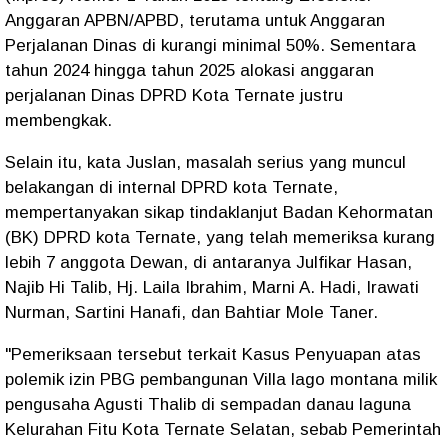
Anggaran APBN/APBD, terutama untuk Anggaran
Perjalanan Dinas di kurangi minimal 50%. Sementara
tahun 2024 hingga tahun 2025 alokasi anggaran
perjalanan Dinas DPRD Kota Ternate justru
membengkak.
Selain itu, kata Juslan, masalah serius yang muncul
belakangan di internal DPRD kota Ternate,
mempertanyakan sikap tindaklanjut Badan Kehormatan
(BK) DPRD kota Ternate, yang telah memeriksa kurang
lebih 7 anggota Dewan, di antaranya Julfikar Hasan,
Najib Hi Talib, Hj. Laila Ibrahim, Marni A. Hadi, Irawati
Nurman, Sartini Hanafi, dan Bahtiar Mole Taner.
"Pemeriksaan tersebut terkait Kasus Penyuapan atas
polemik izin PBG pembangunan Villa lago montana milik
pengusaha Agusti Thalib di sempadan danau laguna
Kelurahan Fitu Kota Ternate Selatan, sebab Pemerintah