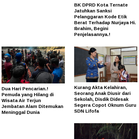
BK DPRD Kota Ternate
Jatuhkan Sanksi
Pelanggaran Kode Etik
Berat Terhadap Nurjaya Hi.
Ibrahim, Begini
Penjelasannya.!
Kurang Akta Kelahiran,
Dua Hari Pencarian.!
Seorang Anak Diusir dari
Pemuda yang Hilang di
Sekolah, Disdik Didesak
Wisata Air Terjun
Segera Copot Oknum Guru
Jembatan Alam Ditemukan
SDN Lifofa
Meninggal Dunia