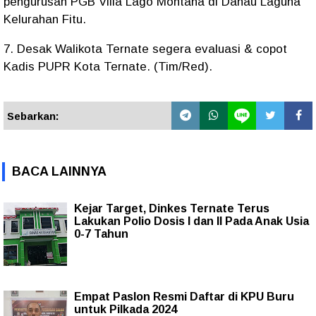
pengurusan PGB Villa Lago Montana di Danau Laguna
Kelurahan Fitu.
7. Desak Walikota Ternate segera evaluasi & copot
Kadis PUPR Kota Ternate. (Tim/Red).
Sebarkan:
BACA LAINNYA
Kejar Target, Dinkes Ternate Terus
Lakukan Polio Dosis I dan II Pada Anak Usia
0-7 Tahun
Empat Paslon Resmi Daftar di KPU Buru
untuk Pilkada 2024