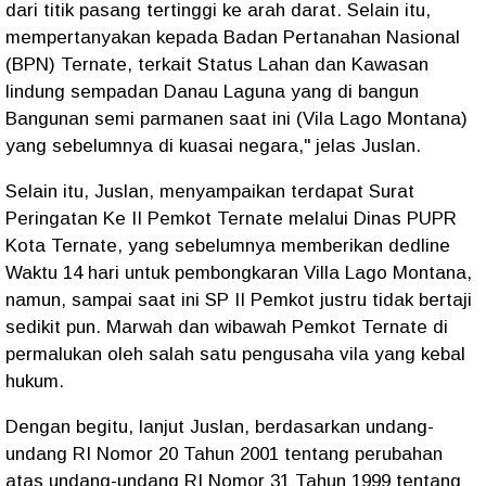
dari titik pasang tertinggi ke arah darat. Selain itu,
mempertanyakan kepada Badan Pertanahan Nasional
(BPN) Ternate, terkait Status Lahan dan Kawasan
lindung sempadan Danau Laguna yang di bangun
Bangunan semi parmanen saat ini (Vila Lago Montana)
yang sebelumnya di kuasai negara," jelas Juslan.
Selain itu, Juslan, menyampaikan terdapat Surat
Peringatan Ke II Pemkot Ternate melalui Dinas PUPR
Kota Ternate, yang sebelumnya memberikan dedline
Waktu 14 hari untuk pembongkaran Villa Lago Montana,
namun, sampai saat ini SP II Pemkot justru tidak bertaji
sedikit pun. Marwah dan wibawah Pemkot Ternate di
permalukan oleh salah satu pengusaha vila yang kebal
hukum.
Dengan begitu, lanjut Juslan, berdasarkan undang-
undang RI Nomor 20 Tahun 2001 tentang perubahan
atas undang-undang RI Nomor 31 Tahun 1999 tentang