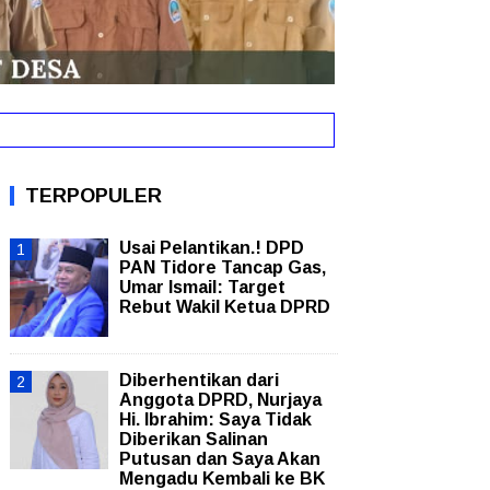
an Saya Akan Mengadu Kembali ke BK
New!
TERPOPULER
Usai Pelantikan.! DPD
PAN Tidore Tancap Gas,
Umar Ismail: Target
Rebut Wakil Ketua DPRD
Diberhentikan dari
Anggota DPRD, Nurjaya
Hi. Ibrahim: Saya Tidak
Diberikan Salinan
Putusan dan Saya Akan
Mengadu Kembali ke BK