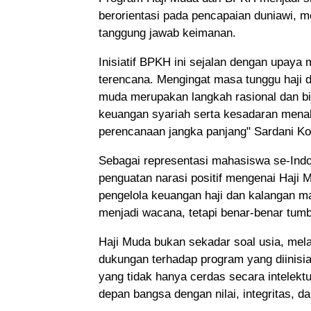
berorientasi pada pencapaian duniawi, m
tanggung jawab keimanan.
Inisiatif BPKH ini sejalan dengan upay
terencana. Mengingat masa tunggu haji d
muda merupakan langkah rasional dan bija
keuangan syariah serta kesadaran menab
perencanaan jangka panjang" Sardani K
Sebagai representasi mahasiswa se-Indo
penguatan narasi positif mengenai Haji 
pengelola keuangan haji dan kalangan ma
menjadi wacana, tetapi benar-benar tumb
Haji Muda bukan sekadar soal usia, mel
dukungan terhadap program yang diinisia
yang tidak hanya cerdas secara intelekt
depan bangsa dengan nilai, integritas, 