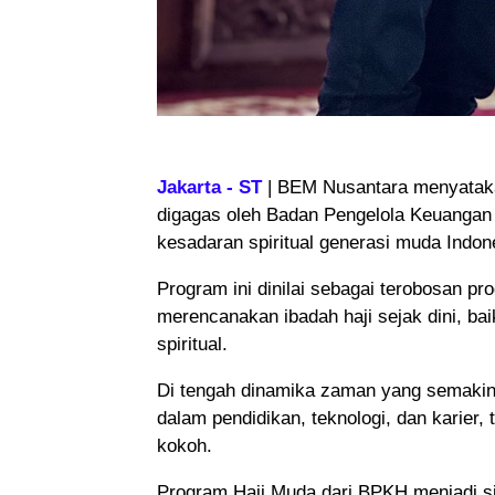
Jakarta - ST
| BEM Nusantara menyataka
digagas oleh Badan Pengelola Keuangan
kesadaran spiritual generasi muda Indon
Program ini dinilai sebagai terobosan p
merencanakan ibadah haji sejak dini, bai
spiritual.
Di tengah dinamika zaman yang semakin 
dalam pendidikan, teknologi, dan karier, 
kokoh.
Program Haji Muda dari BPKH menjadi 