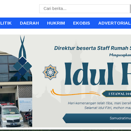
LITIK
DAERAH
HUKRIM
EKOBIS
ADVERTORIAL