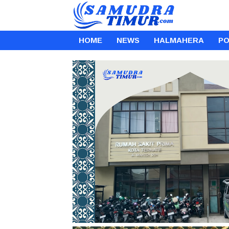
HOME
NEWS
HALMAHERA
PO