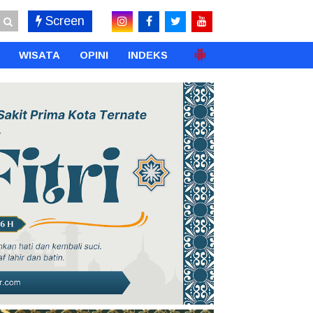
Screen
WISATA
OPINI
INDEKS