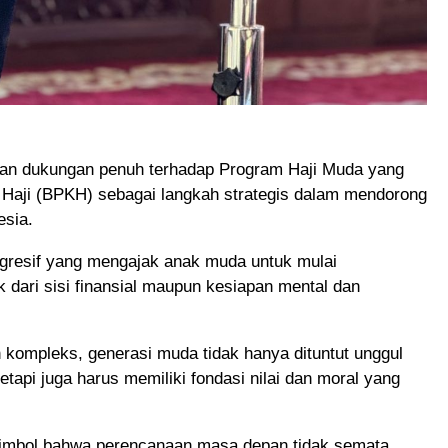
n dukungan penuh terhadap Program Haji Muda yang
 Haji (BPKH) sebagai langkah strategis dalam mendorong
esia.
rogresif yang mengajak anak muda untuk mulai
k dari sisi finansial maupun kesiapan mental dan
kompleks, generasi muda tidak hanya dituntut unggul
tetapi juga harus memiliki fondasi nilai dan moral yang
simbol bahwa perencanaan masa depan tidak semata