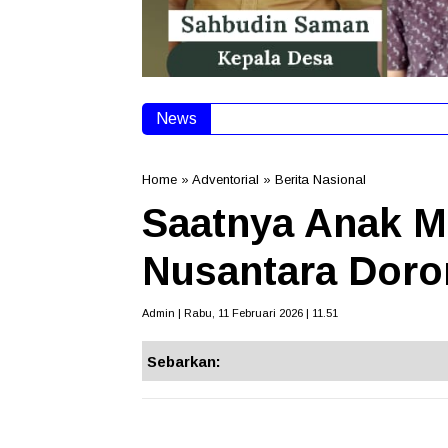
News
Diberhentikan dari Anggota DPRD, 
Home
»
Adventorial
»
Berita Nasional
Saatnya Anak M
Nusantara Doro
Admin | Rabu, 11 Februari 2026 | 11.51
Sebarkan: