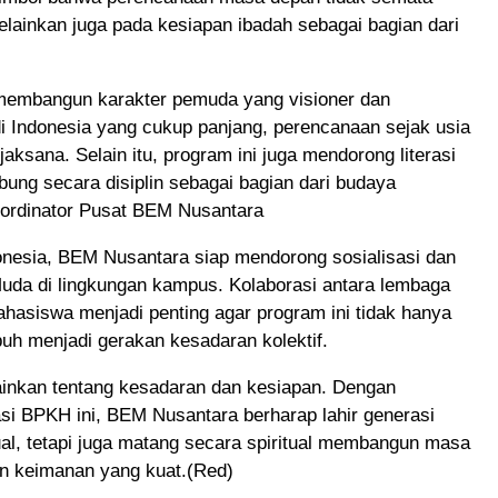
elainkan juga pada kesiapan ibadah sebagai bagian dari
a membangun karakter pemuda yang visioner dan
i Indonesia yang cukup panjang, perencanaan sejak usia
ksana. Selain itu, program ini juga mendorong literasi
ung secara disiplin sebagai bagian dari budaya
oordinator Pusat BEM Nusantara
nesia, BEM Nusantara siap mendorong sosialisasi dan
Muda di lingkungan kampus. Kolaborasi antara lembaga
hasiswa menjadi penting agar program ini tidak hanya
uh menjadi gerakan kesadaran kolektif.
ainkan tentang kesadaran dan kesiapan. Dengan
si BPKH ini, BEM Nusantara berharap lahir generasi
ual, tetapi juga matang secara spiritual membangun masa
dan keimanan yang kuat.(Red)