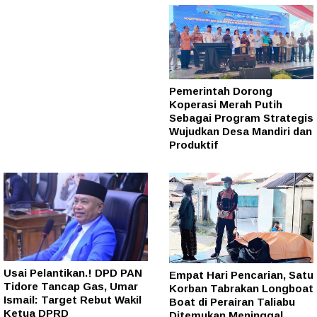
Pemerintah Dorong
Koperasi Merah Putih
Sebagai Program Strategis
Wujudkan Desa Mandiri dan
Produktif
Usai Pelantikan.! DPD PAN
Empat Hari Pencarian, Satu
Tidore Tancap Gas, Umar
Korban Tabrakan Longboat
Ismail: Target Rebut Wakil
Boat di Perairan Taliabu
Ketua DPRD
Ditemukan Meninggal