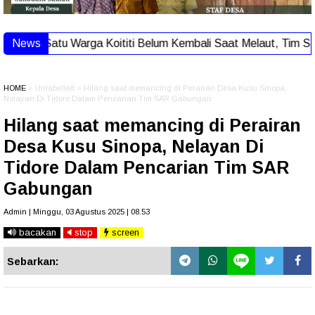
Satu Warga Koititi Belum Kembali Saat Melaut, Tim Sar Lakuk
News
HOME
» Unlabelled » Hilang saat memancing di Perairan Desa Kusu Sinopa,
Nelayan Di Tidore Dalam Pencarian Tim SAR Gabungan
Hilang saat memancing di Perairan
Desa Kusu Sinopa, Nelayan Di
Tidore Dalam Pencarian Tim SAR
Gabungan
Admin | Minggu, 03 Agustus 2025 | 08.53
bacakan
stop
screen
Sebarkan: