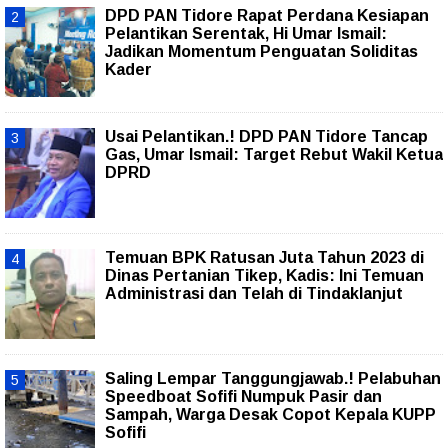
DPD PAN Tidore Rapat Perdana Kesiapan
Pelantikan Serentak, Hi Umar Ismail:
Jadikan Momentum Penguatan Soliditas
Kader
Usai Pelantikan.! DPD PAN Tidore Tancap
Gas, Umar Ismail: Target Rebut Wakil Ketua
DPRD
Temuan BPK Ratusan Juta Tahun 2023 di
Dinas Pertanian Tikep, Kadis: Ini Temuan
Administrasi dan Telah di Tindaklanjut
Saling Lempar Tanggungjawab.! Pelabuhan
Speedboat Sofifi Numpuk Pasir dan
Sampah, Warga Desak Copot Kepala KUPP
Sofifi