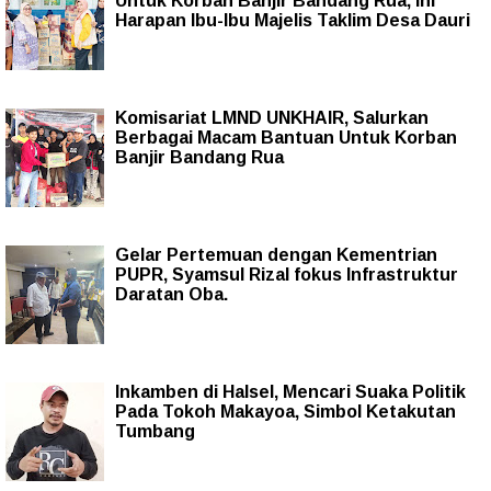
Untuk Korban Banjir Bandang Rua, Ini
Harapan Ibu-Ibu Majelis Taklim Desa Dauri
Komisariat LMND UNKHAIR, Salurkan
Berbagai Macam Bantuan Untuk Korban
Banjir Bandang Rua
Gelar Pertemuan dengan Kementrian
PUPR, Syamsul Rizal fokus Infrastruktur
Daratan Oba.
Inkamben di Halsel, Mencari Suaka Politik
Pada Tokoh Makayoa, Simbol Ketakutan
Tumbang