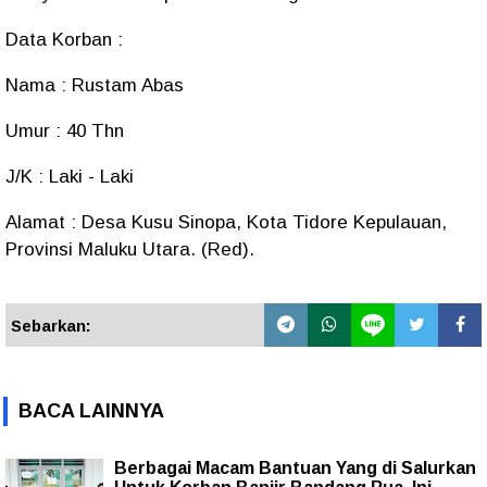
Data Korban :
Nama : Rustam Abas
Umur : 40 Thn
J/K : Laki - Laki
Alamat : Desa Kusu Sinopa, Kota Tidore Kepulauan,
Provinsi Maluku Utara. (Red).
Sebarkan:
BACA LAINNYA
Berbagai Macam Bantuan Yang di Salurkan