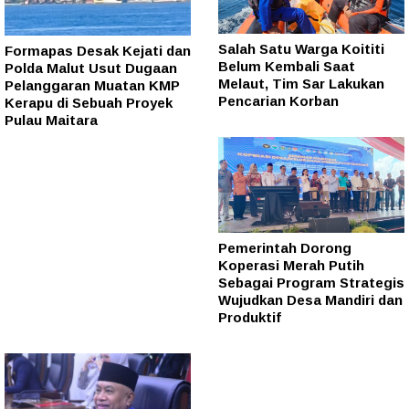
Salah Satu Warga Koititi
Formapas Desak Kejati dan
Belum Kembali Saat
Polda Malut Usut Dugaan
Melaut, Tim Sar Lakukan
Pelanggaran Muatan KMP
Pencarian Korban
Kerapu di Sebuah Proyek
Pulau Maitara
Pemerintah Dorong
Koperasi Merah Putih
Sebagai Program Strategis
Wujudkan Desa Mandiri dan
Produktif