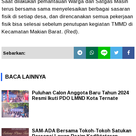
Saat dilakukan pemantauan Warga dan Satgas Masih
terus bersama sama menyelesaikan berbagai sasaran
fisik di setiap desa, dan direncanakan semua pekerjaan
fisik bisa selesai sebelum penutupan kegiatan TMMD di
Kecamatan Makian Barat. (Red).
Sebarkan:
BACA LAINNYA
Puluhan Calon Anggota Baru Tahun 2024
Resmi Ikuti PDO LMND Kota Ternate
SAM-ADA Bersama Tokoh-Tokoh Satukan