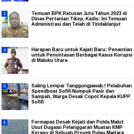
Temuan BPK Ratusan Juta Tahun 2023 di
Dinas Pertanian Tikep, Kadis: Ini Temuan
Administrasi dan Telah di Tindaklanjut
Harapan Baru untuk Kajati Baru: Penantian
untuk Penuntasan Berbagai Kasus Korupsi
di Maluku Utara
Saling Lempar Tanggungjawab.! Pelabuhan
Speedboat Sofifi Numpuk Pasir dan
Sampah, Warga Desak Copot Kepala KUPP
Sofifi
Formapas Desak Kejati dan Polda Malut
Usut Dugaan Pelanggaran Muatan KMP
Kerapu di Sebuah Proyek Pulau Maitara