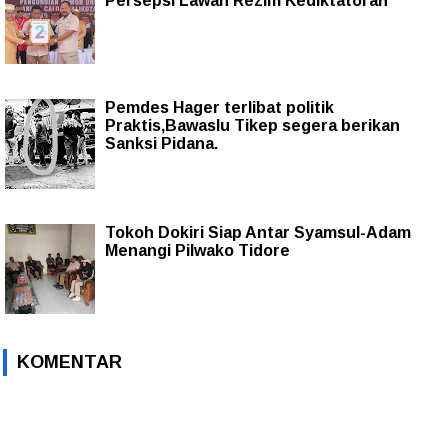
Persepsi Lawan Rezim Kediktatoran
Pemdes Hager terlibat politik
Praktis,Bawaslu Tikep segera berikan
Sanksi Pidana.
Tokoh Dokiri Siap Antar Syamsul-Adam
Menangi Pilwako Tidore
KOMENTAR