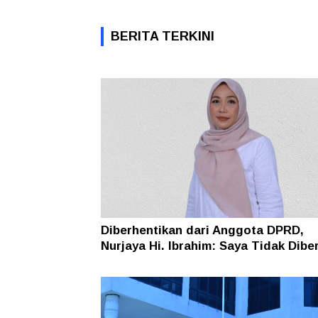
BERITA TERKINI
Diberhentikan dari Anggota DPRD,
Nurjaya Hi. Ibrahim: Saya Tidak Dibe
Salinan Putusan dan Saya Akan Men
Kembali ke BK