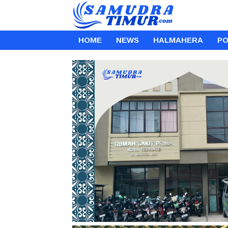
HOME
NEWS
HALMAHERA
PO