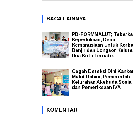
BACA LAINNYA
PB-FORMMALUT; Tebarka
Kepeduliaan, Demi
Kemanusiaan Untuk Korb
Banjir dan Longsor Kelur
Rua Kota Ternate.
Cegah Deteksi Dini Kanke
Mulut Rahim, Pemerintah
Kelurahan Akehuda Sosial
dan Pemeriksaan IVA
KOMENTAR