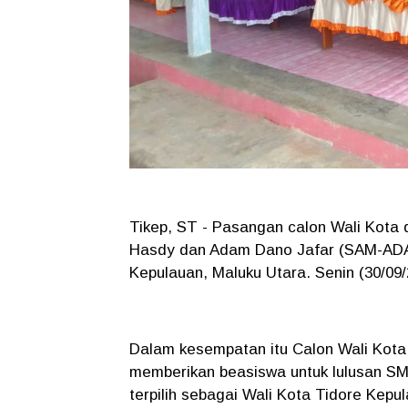
Tikep, ST - Pasangan calon Wali Kota 
Hasdy dan Adam Dano Jafar (SAM-ADA
Kepulauan, Maluku Utara. Senin (30/09
Dalam kesempatan itu Calon Wali Kota 
memberikan beasiswa untuk lulusan SMA 
terpilih sebagai Wali Kota Tidore Kepu