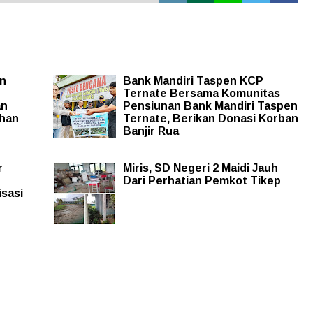
n
Bank Mandiri Taspen KCP
Ternate Bersama Komunitas
an
Pensiunan Bank Mandiri Taspen
ahan
Ternate, Berikan Donasi Korban
Banjir Rua
r
Miris, SD Negeri 2 Maidi Jauh
Dari Perhatian Pemkot Tikep
isasi