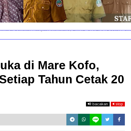
rima di Sekolah Rakyat Akekolano, LMND UNIERA Desak Pemer
uka di Mare Kofo,
Setiap Tahun Cetak 20
bacakan
stop