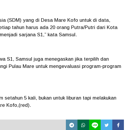
a (SDM) yang di Desa Mare Kofo untuk di data,
iap tahun harus ada 20 orang Putra/Putri dari Kota
 menjadi sarjana S1,” kata Samsul.
a S1, Samsul juga menegaskan jika terpilih dan
ungi Pulau Mare untuk mengevaluasi program-program
setahun 5 kali, bukan untuk liburan tapi melakukan
e Kofo,(red).