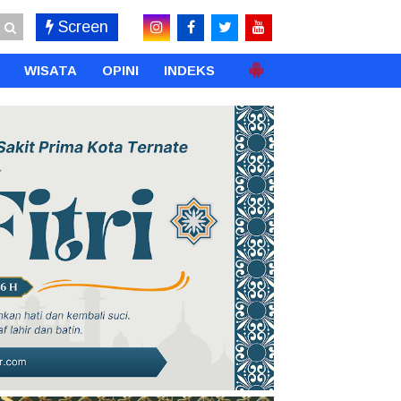
Screen
WISATA
OPINI
INDEKS