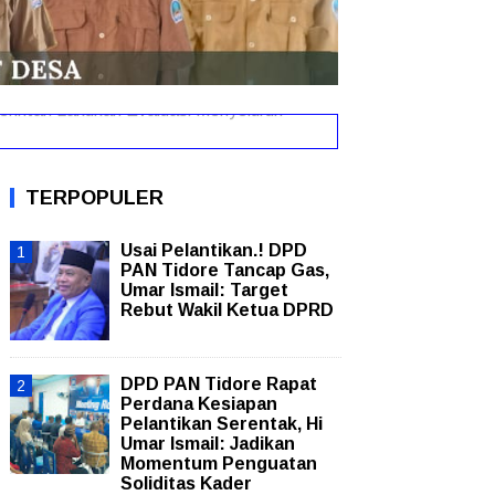
intah Lakukan Evaluasi Menyeluruh
New!
TERPOPULER
Usai Pelantikan.! DPD
PAN Tidore Tancap Gas,
Umar Ismail: Target
Rebut Wakil Ketua DPRD
DPD PAN Tidore Rapat
Perdana Kesiapan
Pelantikan Serentak, Hi
Umar Ismail: Jadikan
Momentum Penguatan
Soliditas Kader