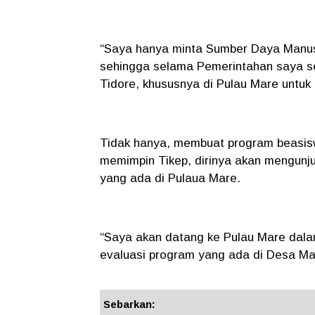
“Saya hanya minta Sumber Daya Manusi
sehingga selama Pemerintahan saya set
Tidore, khususnya di Pulau Mare untuk
Tidak hanya, membuat program beasisw
memimpin Tikep, dirinya akan mengunj
yang ada di Pulaua Mare.
“Saya akan datang ke Pulau Mare dalam 
evaluasi program yang ada di Desa Mar
Sebarkan: