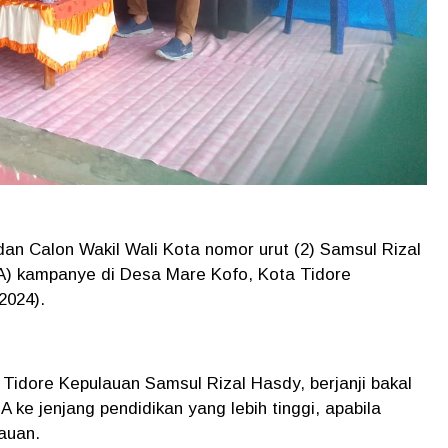
dan Calon Wakil Wali Kota nomor urut (2) Samsul Rizal
) kampanye di Desa Mare Kofo, Kota Tidore
/2024).
Tidore Kepulauan Samsul Rizal Hasdy, berjanji bakal
ke jenjang pendidikan yang lebih tinggi, apabila
lauan.