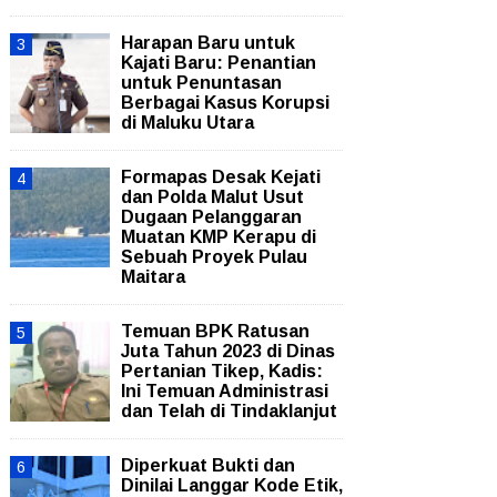
Harapan Baru untuk
Kajati Baru: Penantian
untuk Penuntasan
Berbagai Kasus Korupsi
di Maluku Utara
Formapas Desak Kejati
dan Polda Malut Usut
Dugaan Pelanggaran
Muatan KMP Kerapu di
Sebuah Proyek Pulau
Maitara
Temuan BPK Ratusan
Juta Tahun 2023 di Dinas
Pertanian Tikep, Kadis:
Ini Temuan Administrasi
dan Telah di Tindaklanjut
Diperkuat Bukti dan
Dinilai Langgar Kode Etik,