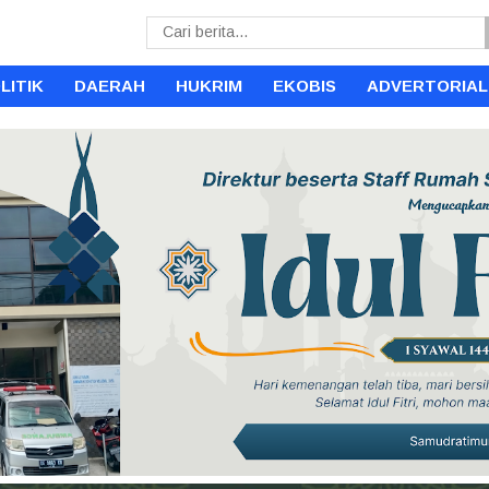
LITIK
DAERAH
HUKRIM
EKOBIS
ADVERTORIAL