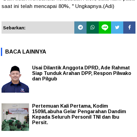
saat ini telah mencapai 80%, " Ungkapnya.(Adi)
Sebarkan:
BACA LAINNYA
Usai Dilantik Anggota DPRD, Ade Rahmat
Siap Tunduk Arahan DPP, Respon Pilwako
dan Pilgub
Pertemuan Kali Pertama, Kodim
1509/Labuha Gelar Pengarahan Dandim
Kepada Seluruh Personil TNI dan Ibu
Persit.