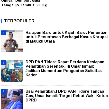
Umiyal, Demplot Gasi
Telaga Ijo Tembus 500 Kg
TERPOPULER
Harapan Baru untuk Kajati Baru: Penantian
untuk Penuntasan Berbagai Kasus Korupsi
di Maluku Utara
DPD PAN Tidore Rapat Perdana Kesiapan
Pelantikan Serentak, Hi Umar Ismail:
Jadikan Momentum Penguatan Soliditas
Kader
Usai Pelantikan.! DPD PAN Tidore Tancap
Gas, Umar Ismail: Target Rebut Wakil Ketua
DPRD