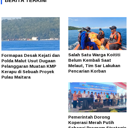
BERITA TERKINI
Salah Satu Warga Koititi
Formapas Desak Kejati dan
Belum Kembali Saat
Polda Malut Usut Dugaan
Melaut, Tim Sar Lakukan
Pelanggaran Muatan KMP
Pencarian Korban
Kerapu di Sebuah Proyek
Pulau Maitara
Pemerintah Dorong
Koperasi Merah Putih
Sebagai Program Strategis