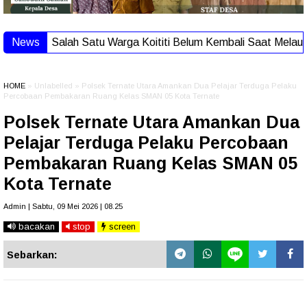
News
Salah Satu Warga Koititi Belum Kembali Saat Melaut,
HOME
» Unlabelled » Polsek Ternate Utara Amankan Dua Pelajar Terduga Pelaku
Percobaan Pembakaran Ruang Kelas SMAN 05 Kota Ternate
Polsek Ternate Utara Amankan Dua
Pelajar Terduga Pelaku Percobaan
Pembakaran Ruang Kelas SMAN 05
Kota Ternate
Admin | Sabtu, 09 Mei 2026 | 08.25
bacakan
stop
screen
Sebarkan: