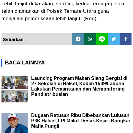
Lebih lanjut di katakan, saat ini, kedua terduga pelaku
telah diamankan di Polsek Ternate Utara guna
menjalani pemeriksaan lebih lanjut. (Red).
Sebarkan:
BACA LAINNYA
Launcing Program Makan Siang Bergizi di
27 Sekolah di Halsel, Kodim 1509/Labuha
Lakukan Pemantauan dan Memonitoring
Pendistribusian
Dugaan Ratusan Ribu Dibebankan Lulusan
P3K Halsel, LPI Malut Desak Kejari Bongkar
Mafia Pungli