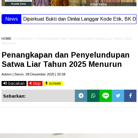
News
Diperkuat Bukti dan Dinilai Langgar Kode Etik, BK D
HOME
» Unlabelled » Penangkapan dan Penyelundupan Satwa Liar Tahun 2025
Menurun
Penangkapan dan Penyelundupan
Satwa Liar Tahun 2025 Menurun
Admin | Senin, 08 Desember 2025 | 20.58
bacakan
stop
screen
Sebarkan: