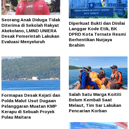
Seorang Anak Diduga Tidak
Diperkuat Bukti dan Dinilai
Diterima di Sekolah Rakyat
Langgar Kode Etik, BK
Akekolano, LMND UNIERA
DPRD Kota Ternate Resmi
Desak Pemerintah Lakukan
Berhentikan Nurjaya
Evaluasi Menyeluruh
Ibrahim
Salah Satu Warga Koititi
Formapas Desak Kejati dan
Belum Kembali Saat
Polda Malut Usut Dugaan
Melaut, Tim Sar Lakukan
Pelanggaran Muatan KMP
Pencarian Korban
Kerapu di Sebuah Proyek
Pulau Maitara